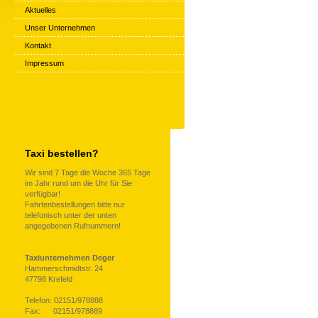
Aktuelles
Unser Unternehmen
Kontakt
Impressum
Taxi bestellen?
Wir sind 7 Tage die Woche 365 Tage
im Jahr rund um die Uhr für Sie
verfügbar!
Fahrtenbestellungen bitte nur
telefonisch unter der unten
angegebenen Rufnummern!
Taxiunternehmen Deger
Hammerschmidtstr. 24
47798 Krefeld
Telefon: 02151/978888
Fax: 02151/978889