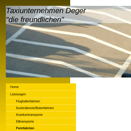
Taxiunternehmen Deger
"die freundlichen"
Home
Leistungen
Flughafenfahrten
Kurierdienste/Botenfahrten
Krankentransporte
Eiltransporte
Fernfahrten