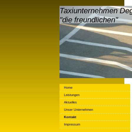
Taxiunternehmen De
"die freundlichen"
Home
Leistungen
Aktuelles
Unser Unternehmen
Kontakt
Impressum