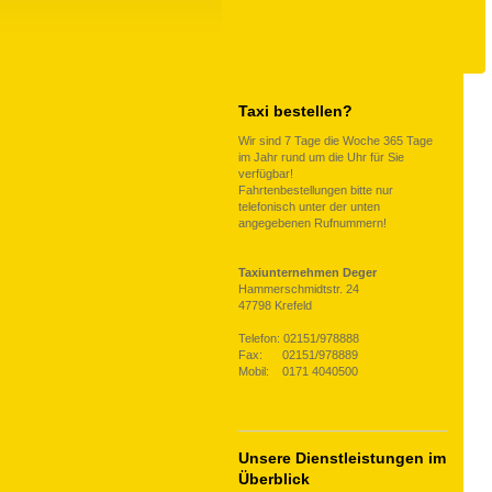
Taxi bestellen?
Wir sind 7 Tage die Woche 365 Tage
im Jahr rund um die Uhr für Sie
verfügbar!
Fahrtenbestellungen bitte nur
telefonisch unter der unten
angegebenen Rufnummern!
Taxiunternehmen Deger
Hammerschmidtstr. 24
47798 Krefeld
Telefon: 02151/978888
Fax: 02151/978889
Mobil: 0171 4040500
Unsere Dienstleistungen im
Überblick