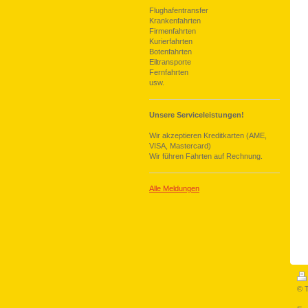
Flughafentransfer
Krankenfahrten
Firmenfahrten
Kurierfahrten
Botenfahrten
Eiltransporte
Fernfahrten
usw.
Unsere Serviceleistungen!
Wir akzeptieren Kreditkarten (AME,
VISA, Mastercard)
Wir führen Fahrten auf Rechnung.
Alle Meldungen
© 