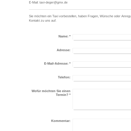
E-Mail: taxi-deger@gmx.de
Sie möchten ein Taxi vorbestellen, haben Fragen, Wünsche oder Anreg
Kontakt zu uns auf.
Name:
*
Adresse:
E-Mail-Adresse:
*
Telefon:
Wofür möchten Sie einen
Termin?
*
Kommentar: