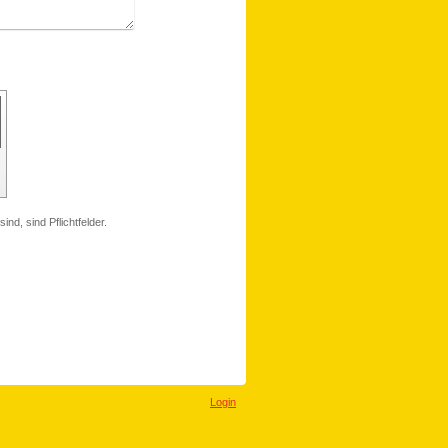
ind, sind Pflichtfelder.
Login